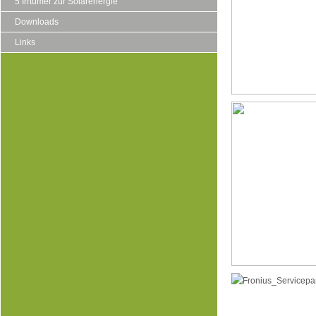
5 Irrtümer zur Solarenergie
Downloads
Links