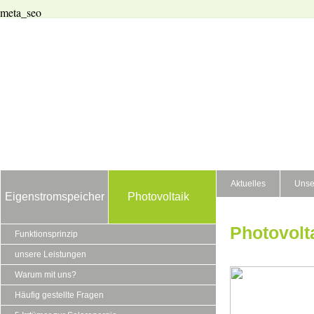
meta_seo
Aktuelles
Unse
Eigenstromspeicher
Photovoltaik
Photovolt
Funktionsprinzip
unsere Leistungen
Warum mit uns?
Häufig gestellte Fragen