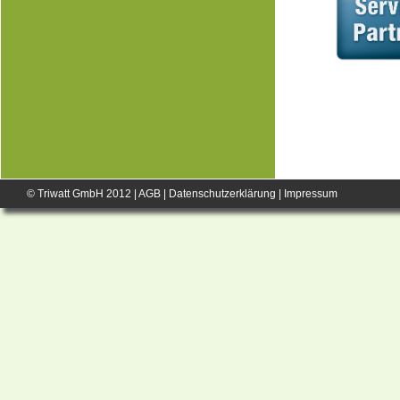
© Triwatt GmbH 2012 |
AGB
|
Datenschutzerklärung
|
Impressum