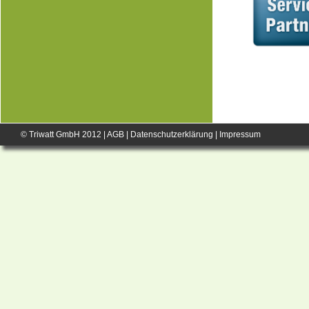
© Triwatt GmbH 2012 |
AGB
|
Datenschutzerklärung
|
Impressum