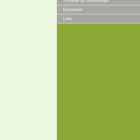
5 Irrtümer zur Solarenergie
Downloads
Links