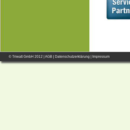
© Triwatt GmbH 2012 |
AGB
|
Datenschutzerklärung
|
Impressum