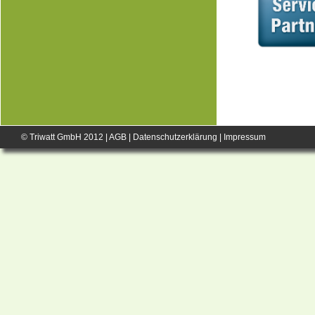
© Triwatt GmbH 2012 |
AGB
|
Datenschutzerklärung
|
Impressum