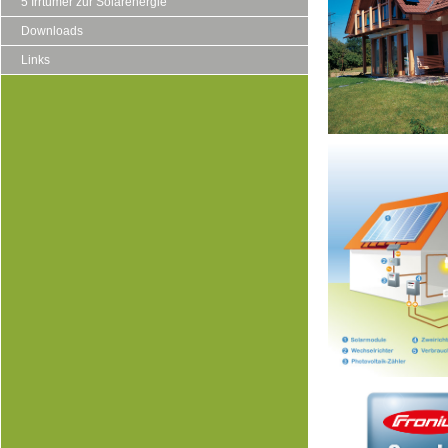
5 Irrtümer zur Solarenergie
Downloads
Links