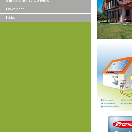
5 Irrtümer zur Solarenergie
Downloads
Links