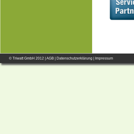
© Triwatt GmbH 2012 |
AGB
|
Datenschutzerklärung
|
Impressum