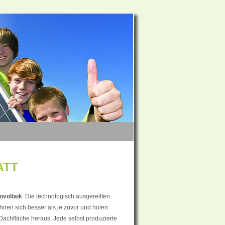
ATT
ovoltaik
: Die technologisch ausgereiften
hnen sich besser als je zuvor und holen
achfläche heraus. Jede selbst produzierte