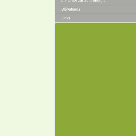
5 Irrtümer zur Solarenergie
Downloads
Links