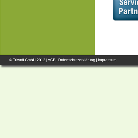
© Triwatt GmbH 2012 |
AGB
|
Datenschutzerklärung
|
Impressum