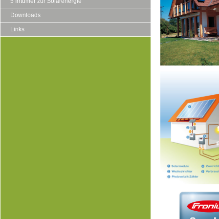
5 Irrtümer zur Solarenergie
Downloads
Links