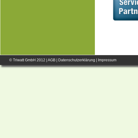
© Triwatt GmbH 2012 |
AGB
|
Datenschutzerklärung
|
Impressum