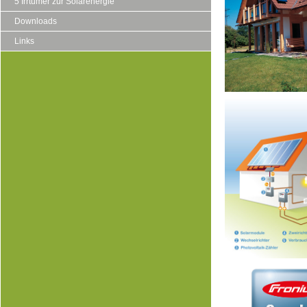
5 Irrtümer zur Solarenergie
Downloads
Links