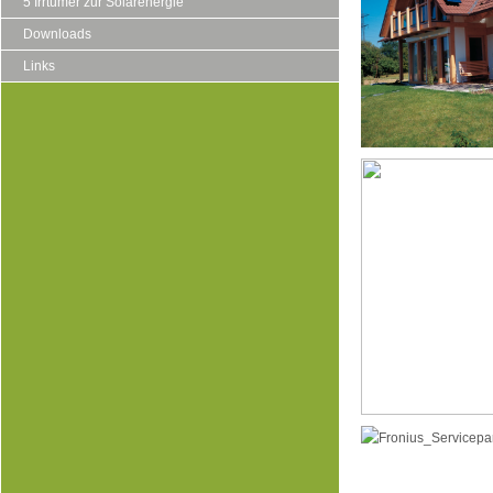
5 Irrtümer zur Solarenergie
Downloads
Links