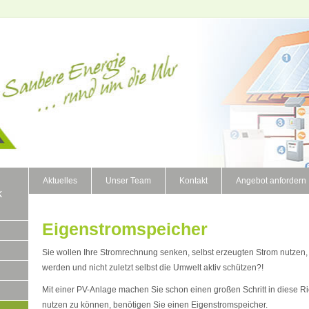
Aktuelles
Unser Team
Kontakt
Angebot anfordern
k
Eigenstromspeicher
Sie wollen Ihre Stromrechnung senken, selbst erzeugten Strom nutzen
werden und nicht zuletzt selbst die Umwelt aktiv schützen?!
Mit einer PV-Anlage machen Sie schon einen großen Schritt in diese R
nutzen zu können, benötigen Sie einen Eigenstromspeicher.