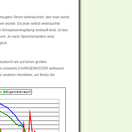
erzeugten Strom verbrauchen, den man sonst
sen würde. Da jede selbst verbrauchte
en Einspeisevergütung verkauft wird, ist das
iert. Je nach Speichersystem sind
lich.
wodurch wir auf einen großen
 Neben unserem CHARGEMASTER verbauen
r anderer Hersteller, um Ihnen die