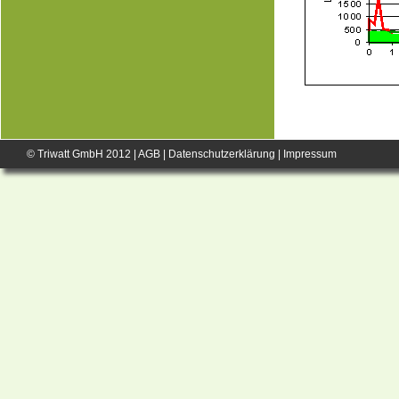
© Triwatt GmbH 2012 |
AGB
|
Datenschutzerklärung
|
Impressum