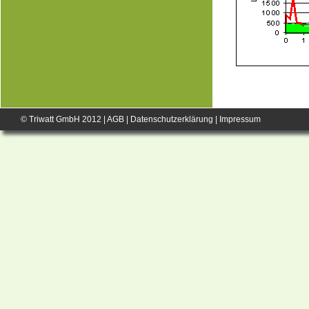
© Triwatt GmbH 2012 |
AGB
|
Datenschutzerklärung
|
Impressum