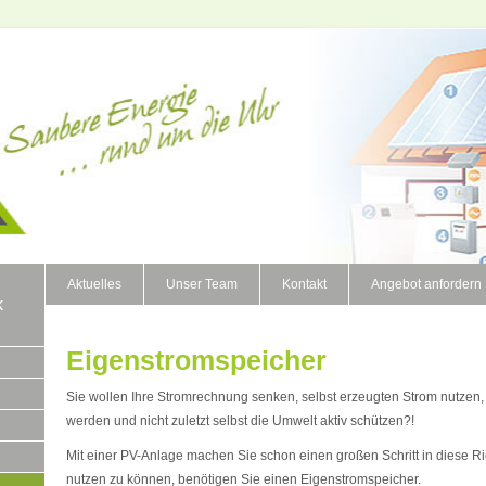
Aktuelles
Unser Team
Kontakt
Angebot anfordern
k
Eigenstromspeicher
Sie wollen Ihre Stromrechnung senken, selbst erzeugten Strom nutzen
werden und nicht zuletzt selbst die Umwelt aktiv schützen?!
Mit einer PV-Anlage machen Sie schon einen großen Schritt in diese R
nutzen zu können, benötigen Sie einen Eigenstromspeicher.