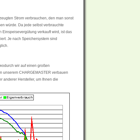
erzeugten Strom verbrauchen, den man sonst
sen würde. Da jede selbst verbrauchte
en Einspeisevergütung verkauft wird, ist das
iert. Je nach Speichersystem sind
lich.
wodurch wir auf einen großen
 Neben unserem CHARGEMASTER verbauen
r anderer Hersteller, um Ihnen die