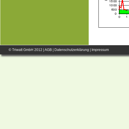
© Triwatt GmbH 2012 |
AGB
|
Datenschutzerklärung
|
Impressum