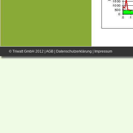
© Triwatt GmbH 2012 |
AGB
|
Datenschutzerklärung
|
Impressum