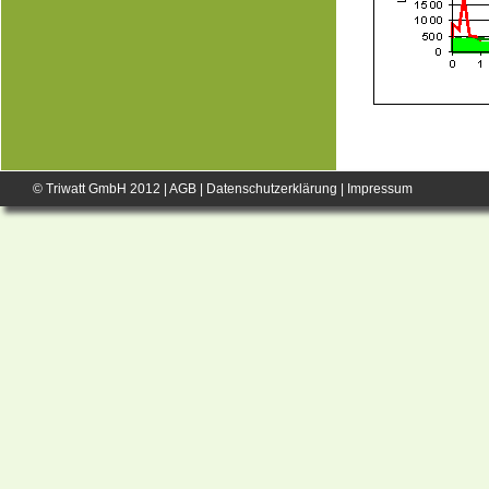
© Triwatt GmbH 2012 |
AGB
|
Datenschutzerklärung
|
Impressum