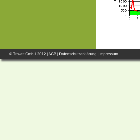
© Triwatt GmbH 2012 |
AGB
|
Datenschutzerklärung
|
Impressum