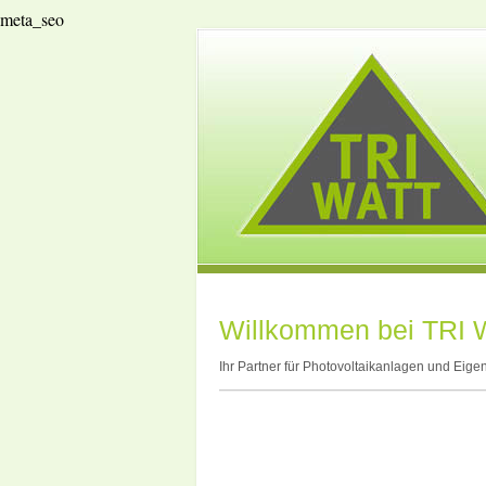
meta_seo
Willkommen bei TRI
Ihr Partner für Photovoltaikanlagen und Eig