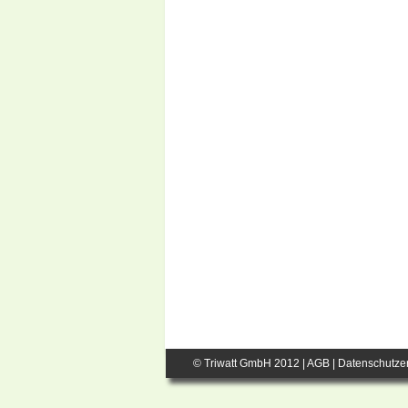
© Triwatt GmbH 2012 |
AGB
|
Datenschutze